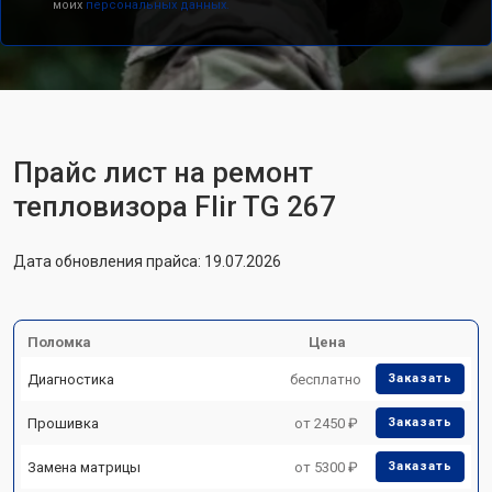
моих
персональных данных.
Прайс лист на ремонт
тепловизора Flir TG 267
Дата обновления прайса: 19.07.2026
Поломка
Цена
Диагностика
бесплатно
Заказать
Прошивка
от 2450 ₽
Заказать
Замена матрицы
от 5300 ₽
Заказать