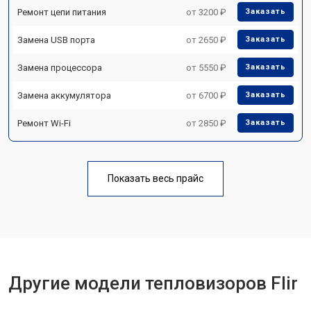
Ремонт цепи питания
от 3200 ₽
Заказать
Замена USB порта
от 2650 ₽
Заказать
Замена процессора
от 5550 ₽
Заказать
Замена аккумулятора
от 6700 ₽
Заказать
Ремонт Wi-Fi
от 2850 ₽
Заказать
Показать весь прайс
Другие модели тепловизоров Flir