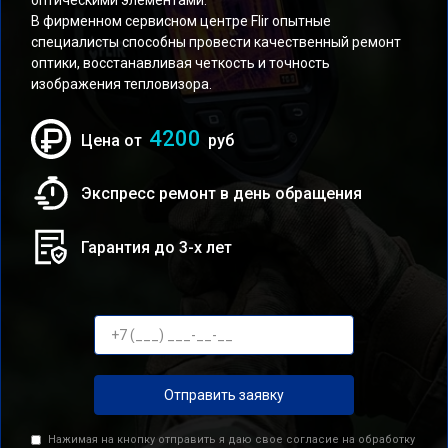
оптическими элементами.
В фирменном сервисном центре Flir опытные
специалисты способны провести качественный ремонт
оптики, восстанавливая четкость и точность
изображения тепловизора.
4200
Цена от
руб
Экспресс ремонт в день обращения
Гарантия до 3-х лет
Отправить заявку
Нажимая на кнопку отправить я даю свое согласие на обработку