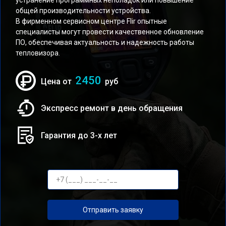
устранение программных неполадок или повышение
общей производительности устройства.
В фирменном сервисном центре Flir опытные
специалисты могут провести качественное обновление
ПО, обеспечивая актуальность и надежность работы
тепловизора.
2450
Цена от
руб
Экспресс ремонт в день обращения
Гарантия до 3-х лет
Отправить заявку