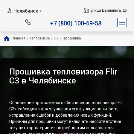
Челябинск
улица Цвиллинга, 25
▼
+7 (800) 100-69-58
Главная
/
Тепловизор
/
С3
/
Прошивка
Прошивка тепловизора Flir
С3 в Челябинске
Обновление программного обеспечения тепловизора Flir
С3 необходимо для улучшения его функциональности,
исправления ошибок и добавления новых функций.
Причины для прошивки могут включать несоответствие
текущих характеристик потребностям пользователя,