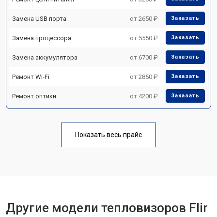
Замена USB порта
от 2650 ₽
Заказать
Замена процессора
от 5550 ₽
Заказать
Замена аккумулятора
от 6700 ₽
Заказать
Ремонт Wi-Fi
от 2850 ₽
Заказать
Ремонт оптики
от 4200 ₽
Заказать
Показать весь прайс
Другие модели тепловизоров Flir