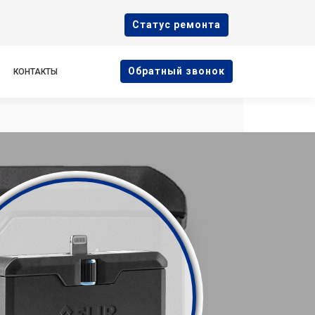
Cтатус ремонта
Oбратный звонок
КОНТАКТЫ