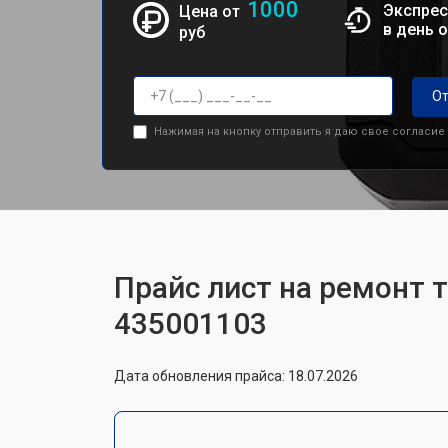
1000
Экспрес
Цена от
в день 
руб
От
Нажимая на кнопку отправить я даю свое согласие
Прайс лист на ремонт т
435001103
Дата обновления прайса: 18.07.2026