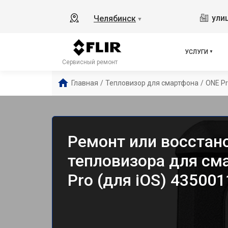
ули
Челябинск
▼
УСЛУГИ
Сервисный ремонт
Главная
/
Тепловизор для смартфона
/
ONE Pr
Ремонт или восстан
тепловизора для сма
Pro (для iOS) 43500