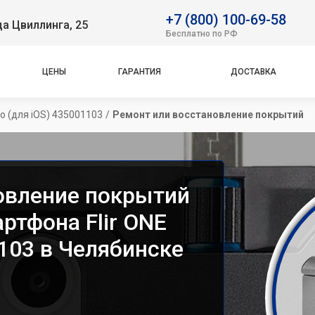
+7 (800) 100-69-58
ца Цвиллинга, 25
Бесплатно по РФ
ЦЕНЫ
ГАРАНТИЯ
ДОСТАВКА
o (для iOS) 435001103
/
Ремонт или восстановление покрытий
овление покрытий
ртфона Flir ONE
1103 в Челябинске