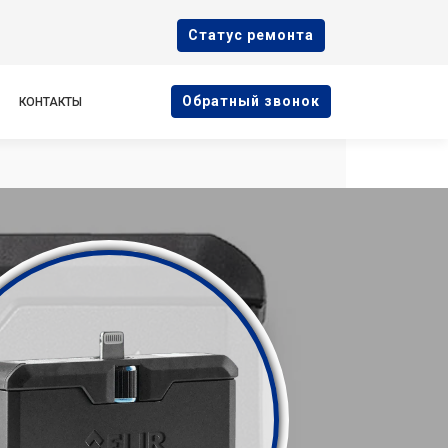
Cтатус ремонта
Oбратный звонок
КОНТАКТЫ