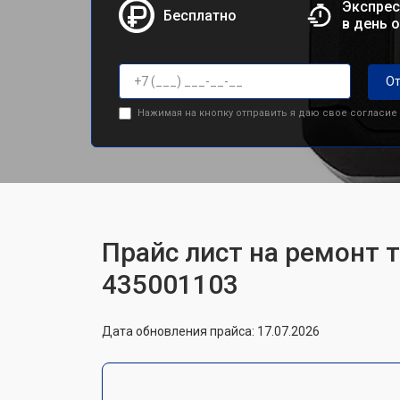
Экспрес
Бесплатно
в день 
От
Нажимая на кнопку отправить я даю свое согласие
Прайс лист на ремонт т
435001103
Дата обновления прайса: 17.07.2026