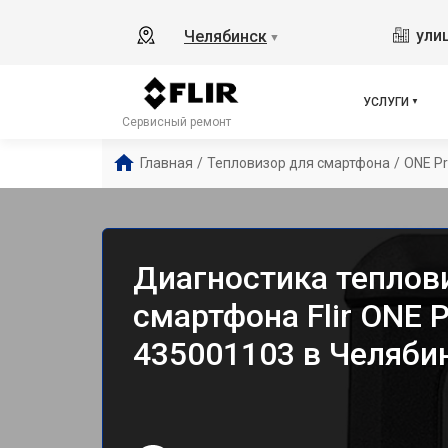
ули
Челябинск
▼
УСЛУГИ
Сервисный ремонт
Главная
/
Тепловизор для смартфона
/
ONE Pr
Диагностика теплов
смартфона Flir ONE P
435001103 в Челяби