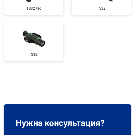
TS32 Pro
TS32
TS32r
Нужна консультация?