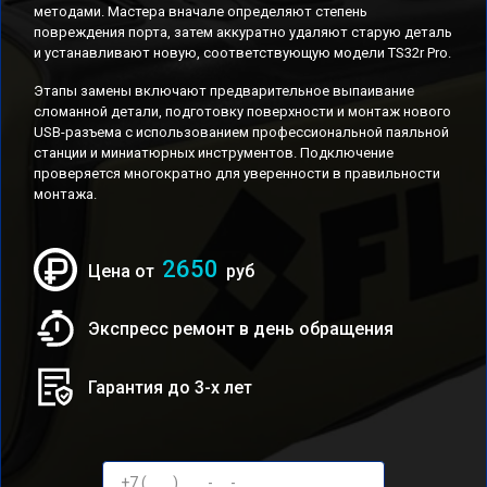
методами. Мастера вначале определяют степень
повреждения порта, затем аккуратно удаляют старую деталь
и устанавливают новую, соответствующую модели TS32r Pro.
Этапы замены включают предварительное выпаивание
сломанной детали, подготовку поверхности и монтаж нового
USB-разъема с использованием профессиональной паяльной
станции и миниатюрных инструментов. Подключение
проверяется многократно для уверенности в правильности
монтажа.
2650
Цена от
руб
Экспресс ремонт в день обращения
Гарантия до 3-х лет