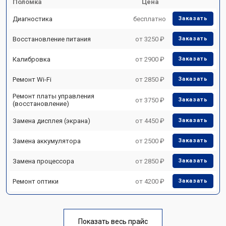
Поломка
Цена
Диагностика
бесплатно
Заказать
Восстановление питания
от 3250 ₽
Заказать
Калибровка
от 2900 ₽
Заказать
Ремонт Wi-Fi
от 2850 ₽
Заказать
Ремонт платы управления
от 3750 ₽
Заказать
(восстановление)
Замена дисплея (экрана)
от 4450 ₽
Заказать
Замена аккумулятора
от 2500 ₽
Заказать
Замена процессора
от 2850 ₽
Заказать
Ремонт оптики
от 4200 ₽
Заказать
Показать весь прайс