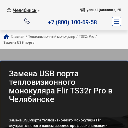
Челябинск
улица Цвиллинга, 25
▼
+7 (800) 100-69-58
Главная
/
Тепловизионный монокуляр
/
TS32r Pro
/
Замена USB порта
Замена USB порта
тепловизионного
монокуляра Flir TS32r Pro в
Челябинске
Замена USB-порта тепловизионного монокуляра Flir
осуществляется в нашем сервисе профессиональными