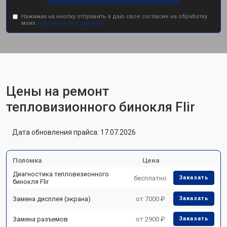
Нажимая на кнопку отправить я даю свое согласие на обработку
моих
персональных данных.
Цены на ремонт
тепловизионного бинокля Flir
Дата обновления прайса: 17.07.2026
Поломка
Цена
Диагностика тепловизионного
бесплатно
Заказать
бинокля Flir
Замена дисплея (экрана)
от 7000 ₽
Заказать
Замена разъемов
от 2900 ₽
Заказать