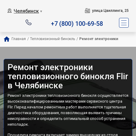
Челябинск
улица Цвиллинга, 25
▼
+7 (800) 100-69-58
Главная
/
Тепловизионный бинокль
/
Ремонт электроники
Ремонт электроники
тепловизионного бинокля Flir
в Челябинске
Ремонт электроники тепловизионного бинокля осуществляется
высококвалифицированными мастерами сервисного центра
Flir. Перед началом ремонтных работ выполняется тщательная
диагностика оборудования, позволяющая выявить причины
неисправности и определить оптимальный способ устранения
неполадок.
Процедура ремонта включает замену вышедших из строя