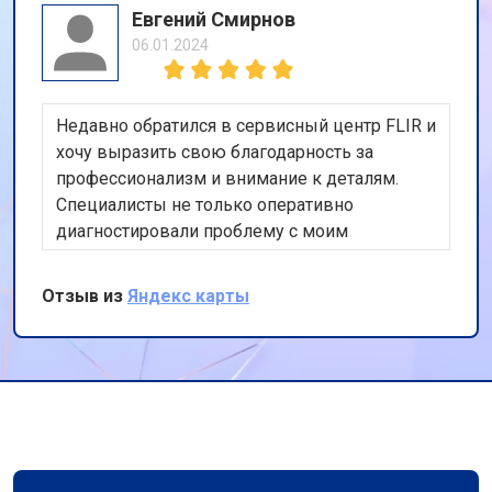
Евгений Смирнов
06.01.2024
Недавно обратился в сервисный центр FLIR и
хочу выразить свою благодарность за
профессионализм и внимание к деталям.
Специалисты не только оперативно
диагностировали проблему с моим
оборудованием, но и предложили
оптимальное решение. Работа была
Отзыв из
Яндекс карты
выполнена качественно и в срок, что для
меня было приоритетом. Спасибо за вашу
работу, буду рекомендовать вас своим
коллегам.