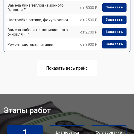
Замена линз тепловизионного
от 8000 ₽
Заказать
бинокля Flir
Настройка оптики, фокусировки
от 2500 ₽
Заказать
Замена кабеля тепловизионного
от 2700 ₽
Заказать
бинокля Flir
Ремонт системы питания
от 3900 ₽
Заказать
Показать весь прайс
Этапы работ
1
Диагностика
Согласование