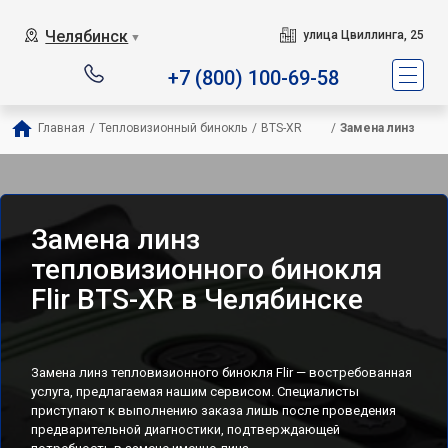
Челябинск
улица Цвиллинга, 25
▼
+7 (800) 100-69-58
Главная
/
Тепловизионный бинокль
/
BTS-XR        
/
Замена линз
Замена линз
тепловизионного бинокля
Flir BTS-XR в Челябинске
Замена линз тепловизионного бинокля Flir — востребованная
услуга, предлагаемая нашим сервисом. Специалисты
приступают к выполнению заказа лишь после проведения
предварительной диагностики, подтверждающей