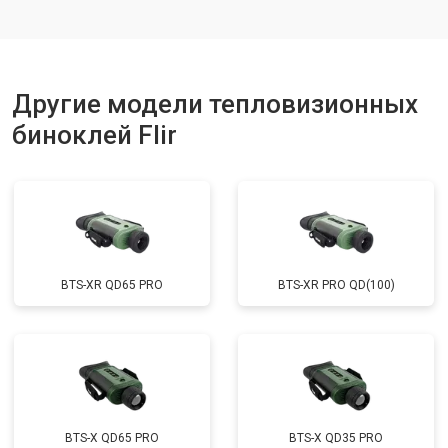
Другие модели тепловизионных
биноклей Flir
BTS-XR QD65 PRO
BTS-XR PRO QD(100)
BTS-X QD65 PRO
BTS-X QD35 PRO