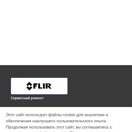
Сервисный ремонт
ВЫБЕРИ СВОЙ ГОРОД
Этот сайт использует файлы cookie для аналитики и
Замена линз тепловизионного бинокля BTS-XR Flir в
обеспечения наилучшего пользовательского опыта.
Краснодаре
Продолжая использовать этот сайт, вы соглашаетесь с
Замена линз тепловизионного бинокля BTS-XR Flir в