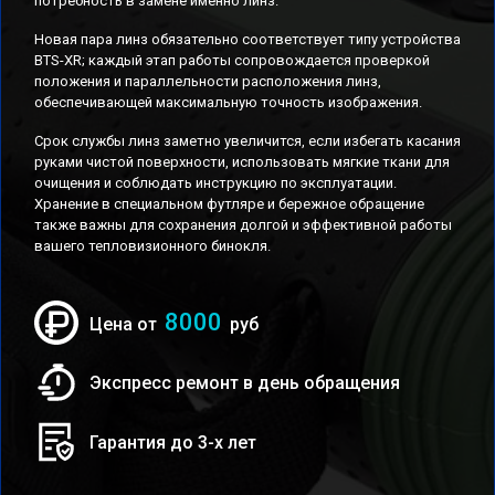
потребность в замене именно линз.
Новая пара линз обязательно соответствует типу устройства
BTS-XR; каждый этап работы сопровождается проверкой
положения и параллельности расположения линз,
обеспечивающей максимальную точность изображения.
Срок службы линз заметно увеличится, если избегать касания
руками чистой поверхности, использовать мягкие ткани для
очищения и соблюдать инструкцию по эксплуатации.
Хранение в специальном футляре и бережное обращение
также важны для сохранения долгой и эффективной работы
вашего тепловизионного бинокля.
8000
Цена от
руб
Экспресс ремонт в день обращения
Гарантия до 3-х лет