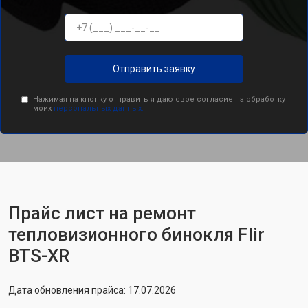
Отправить заявку
Нажимая на кнопку отправить я даю свое согласие на обработку
моих
персональных данных.
Прайс лист на ремонт
тепловизионного бинокля Flir
BTS-XR
Дата обновления прайса: 17.07.2026