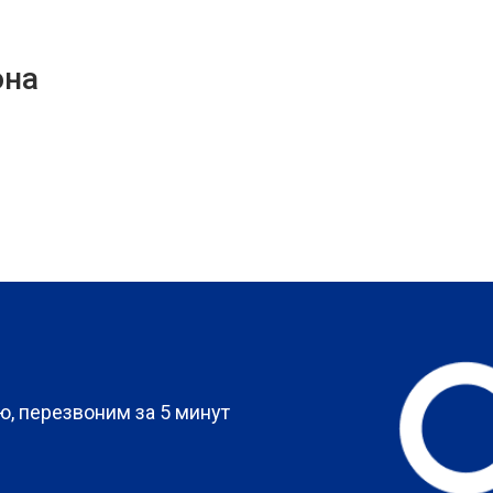
она
?
, перезвоним за 5 минут