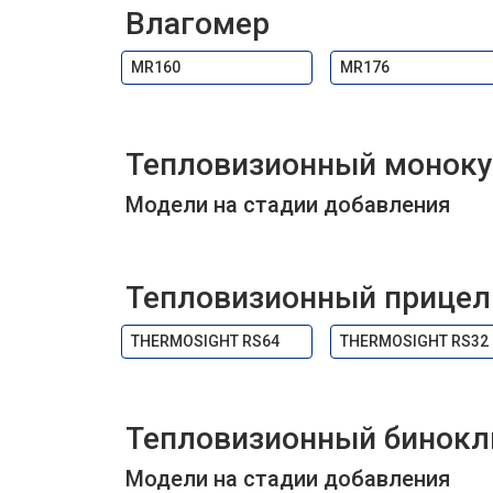
Влагомер
MR160
MR176
Тепловизионный моноку
Модели на стадии добавления
Тепловизионный прицел
THERMOSIGHT RS64
THERMOSIGHT RS32
Тепловизионный бинокл
Модели на стадии добавления