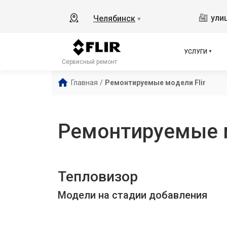
ули
Челябинск
▼
УСЛУГИ
Сервисный ремонт
Главная
/
Ремонтируемые модели Flir
Ремонтируемые м
Тепловизор
Модели на стадии добавления