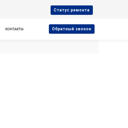
Cтатус ремонта
Oбратный звонок
КОНТАКТЫ